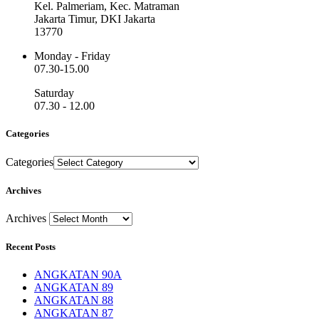
Kel. Palmeriam, Kec. Matraman
Jakarta Timur, DKI Jakarta
13770
Monday - Friday
07.30-15.00
Saturday
07.30 - 12.00
Categories
Categories
Archives
Archives
Recent Posts
ANGKATAN 90A
ANGKATAN 89
ANGKATAN 88
ANGKATAN 87