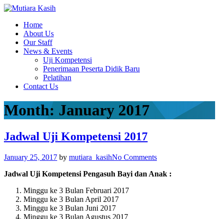
Home
About Us
Our Staff
News & Events
Uji Kompetensi
Penerimaan Peserta Didik Baru
Pelatihan
Contact Us
Month: January 2017
Jadwal Uji Kompetensi 2017
January 25, 2017
by
mutiara_kasih
No Comments
Jadwal U
ji Kompetensi Pengasuh Bayi dan Anak :
Minggu ke 3 Bulan Februari 2017
Minggu ke 3 Bulan April 2017
Minggu ke 3 Bulan Juni 2017
Minggu ke 3 Bulan Agustus 2017