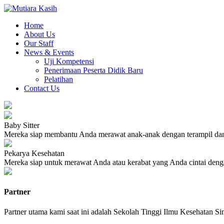
Home
About Us
Our Staff
News & Events
Uji Kompetensi
Penerimaan Peserta Didik Baru
Pelatihan
Contact Us
Baby Sitter
Mereka siap membantu Anda merawat anak-anak dengan terampil dan
Pekarya Kesehatan
Mereka siap untuk merawat Anda atau kerabat yang Anda cintai denga
Partner
Partner utama kami saat ini adalah Sekolah Tinggi Ilmu Kesehatan Si