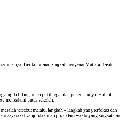
isi-misinya. Berikut uraian singkat mengenai Mutiara Kasih.
 yang kehilangan tempat tinggal dan pekerjaannya. Hal ini
uga mengalami putus sekolah.
masalah tersebut melalui langkah – langkah yang terfokus dan
ada masyarakat yang tidak mampu, dalam waktu yang singkat dan