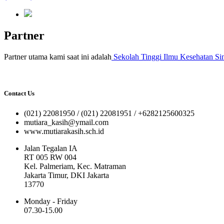
Partner
Partner utama kami saat ini adalah
Sekolah Tinggi Ilmu Kesehatan Sin
Contact Us
(021) 22081950 / (021) 22081951 / +6282125600325
mutiara_kasih@ymail.com
www.mutiarakasih.sch.id
Jalan Tegalan IA
RT 005 RW 004
Kel. Palmeriam, Kec. Matraman
Jakarta Timur, DKI Jakarta
13770
Monday - Friday
07.30-15.00