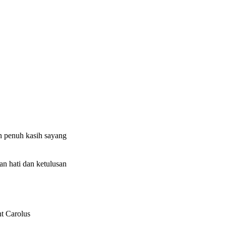
 penuh kasih sayang
n hati dan ketulusan
nt Carolus