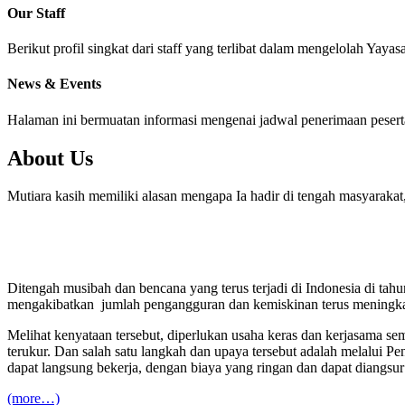
Our Staff
Berikut profil singkat dari staff yang terlibat dalam mengelol
News & Events
Halaman ini bermuatan informasi mengenai jadwal penerimaan peserta 
About Us
Mutiara kasih memiliki alasan mengapa Ia hadir di tengah masyarakat
Ditengah musibah dan bencana yang terus terjadi di Indonesia di ta
mengakibatkan jumlah pengangguran dan kemiskinan terus meningkat.
Melihat kenyataan tersebut, diperlukan usaha keras dan kerjasama s
terukur. Dan salah satu langkah dan upaya tersebut adalah melalui 
dapat langsung bekerja, dengan biaya yang ringan dan dapat diangsur
(more…)