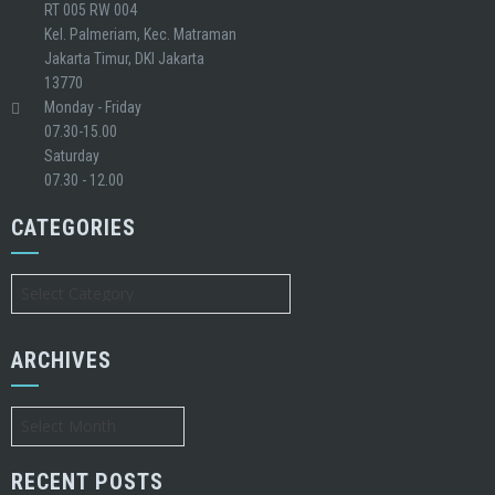
RT 005 RW 004
Kel. Palmeriam, Kec. Matraman
Jakarta Timur, DKI Jakarta
13770
Monday - Friday
07.30-15.00
Saturday
07.30 - 12.00
CATEGORIES
Categories
ARCHIVES
Archives
RECENT POSTS