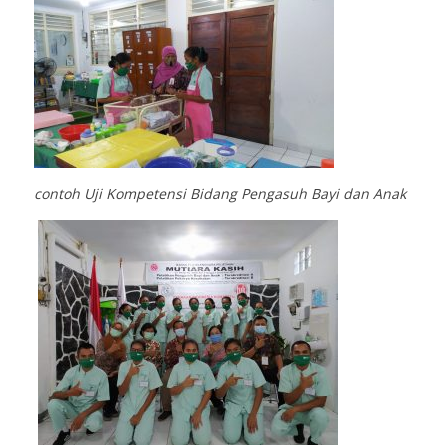
contoh Uji Kompetensi Bidang Pengasuh Bayi dan Anak