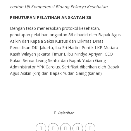
contoh Uji Kompetensi Bidang Pekarya Kesehatan
PENUTUPAN PELATIHAN ANGKATAN 86
Dengan tetap menerapkan protokol kesehatan,
penutupan pelatihan angkatan 86 dihadiri oleh Bapak Agus
Asikin dari Kepala Seksi Kursus dan Dikmas Dinas
Pendidikan DKI Jakarta, Ibu Sri Hartini Penilik LKP Mutiara
Kasih Wilayah Jakarta Timur I, Ibu Nindya Apriyani CEO
Rukun Senior Living Sentul dan Bapak Yudan Gaing
Administrator YPK Carolus. Sertifikat diberikan oleh Bapak
Agus Asikin (kiri) dan Bapak Yudan Gaing (kanan).
Pelatihan