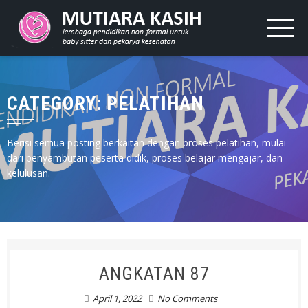
CATEGORY: PELATIHAN
Berisi semua posting berkaitan dengan proses pelatihan, mulai
dari penyambutan peserta didik, proses belajar mengajar, dan
kelulusan.
ANGKATAN 87
April 1, 2022
No Comments