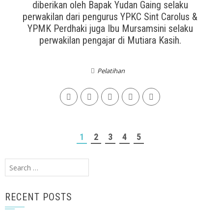
diberikan oleh Bapak Yudan Gaing selaku
perwakilan dari pengurus YPKC Sint Carolus &
YPMK Perdhaki juga Ibu Mursamsini selaku
perwakilan pengajar di Mutiara Kasih.
Pelatihan
1
2
3
4
5
Search
for:
RECENT POSTS