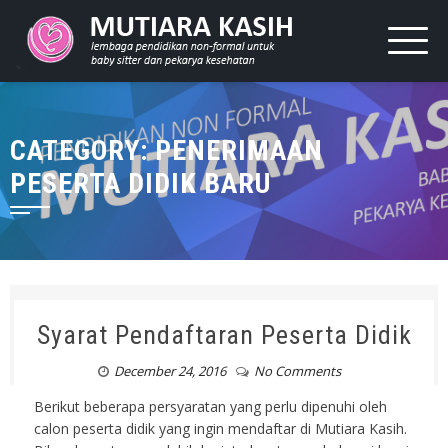
CATEGORY: PENERIMAAN
PESERTA DIDIK BARU
Syarat Pendaftaran Peserta Didik
December 24, 2016
No Comments
Berikut beberapa persyaratan yang perlu dipenuhi oleh
calon peserta didik yang ingin mendaftar di Mutiara Kasih.