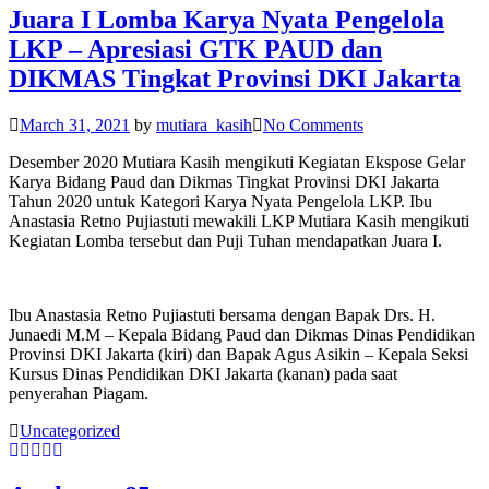
Juara I Lomba Karya Nyata Pengelola
LKP – Apresiasi GTK PAUD dan
DIKMAS Tingkat Provinsi DKI Jakarta
March 31, 2021
by
mutiara_kasih
No Comments
Desember 2020 Mutiara Kasih mengikuti Kegiatan Ekspose Gelar
Karya Bidang Paud dan Dikmas Tingkat Provinsi DKI Jakarta
Tahun 2020 untuk Kategori Karya Nyata Pengelola LKP. Ibu
Anastasia Retno Pujiastuti mewakili LKP Mutiara Kasih mengikuti
Kegiatan Lomba tersebut dan Puji Tuhan mendapatkan Juara I.
Ibu Anastasia Retno Pujiastuti bersama dengan Bapak Drs. H.
Junaedi M.M – Kepala Bidang Paud dan Dikmas Dinas Pendidikan
Provinsi DKI Jakarta (kiri) dan Bapak Agus Asikin – Kepala Seksi
Kursus Dinas Pendidikan DKI Jakarta (kanan) pada saat
penyerahan Piagam.
Uncategorized