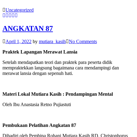
Uncategorized
ANGKATAN 87
April 1, 2022
by
mutiara_kasih
No Comments
Praktek Lapangan Merawat Lansia
Setelah mendapatkan teori dan praktek para peserta didik
mempraktekkan langsung bagaimana cara mendampingi dan
merawat lansia dengan sepenuh hati.
Materi Lokal Mutiara Kasih : Pendampingan Mental
Oleh Ibu Anastasia Retno Pujiastuti
Pembukaan Pelatihan Angkatan 87
Dihadiri oleh Pembina Rohani Mutiara Kasih RD. Christophorus