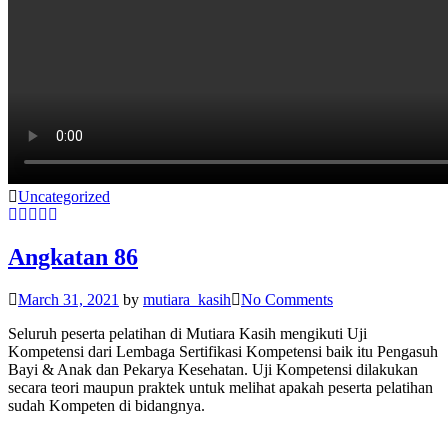
Uncategorized
Angkatan 86
March 31, 2021
by
mutiara_kasih
No Comments
Seluruh peserta pelatihan di Mutiara Kasih mengikuti Uji
Kompetensi dari Lembaga Sertifikasi Kompetensi baik itu Pengasuh
Bayi & Anak dan Pekarya Kesehatan. Uji Kompetensi dilakukan
secara teori maupun praktek untuk melihat apakah peserta pelatihan
sudah Kompeten di bidangnya.