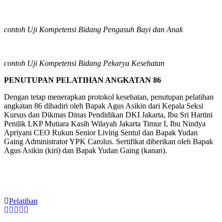
contoh Uji Kompetensi Bidang Pengasuh Bayi dan Anak
contoh Uji Kompetensi Bidang Pekarya Kesehatan
PENUTUPAN PELATIHAN ANGKATAN 86
Dengan tetap menerapkan protokol kesehatan, penutupan pelatihan
angkatan 86 dihadiri oleh Bapak Agus Asikin dari Kepala Seksi
Kursus dan Dikmas Dinas Pendidikan DKI Jakarta, Ibu Sri Hartini
Penilik LKP Mutiara Kasih Wilayah Jakarta Timur I, Ibu Nindya
Apriyani CEO Rukun Senior Living Sentul dan Bapak Yudan
Gaing Administrator YPK Carolus. Sertifikat diberikan oleh Bapak
Agus Asikin (kiri) dan Bapak Yudan Gaing (kanan).
Pelatihan