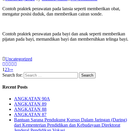
Contoh praktek perawatan pada lansia seperti memberikan obat,
mengatur posisi duduk, dan memberikan cairan sonde.
Contoh praktek perawatan pada bayi dan anak seperti memberikan
pijatan pada bayi, memandikan bayi dan membersihkan telinga bayi.
Uncategorized
1
2
3
›
»
Search for:
Recent Posts
ANGKATAN 90A
ANGKATAN 89
ANGKATAN 88
ANGKATAN 87
Bantuan Sarana Pendukung Kursus Dalam Jaringan (Daring)
dari Kementerian Pendidikan dan Kebudayaan Direktorat
Jenderal Pendidikan Vokasi