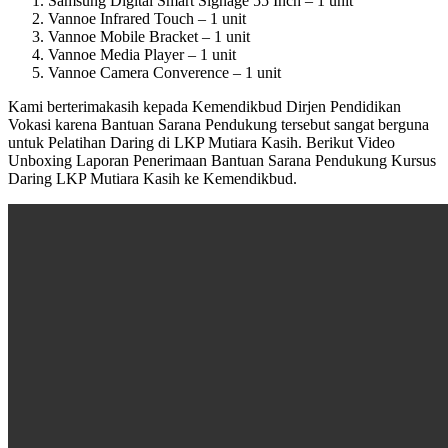
Samsung Digital Smart Signage 55 Inch – 1 unit
Vannoe Infrared Touch – 1 unit
Vannoe Mobile Bracket – 1 unit
Vannoe Media Player – 1 unit
Vannoe Camera Converence – 1 unit
Kami berterimakasih kepada Kemendikbud Dirjen Pendidikan
Vokasi karena Bantuan Sarana Pendukung tersebut sangat berguna
untuk Pelatihan Daring di LKP Mutiara Kasih. Berikut Video
Unboxing Laporan Penerimaan Bantuan Sarana Pendukung Kursus
Daring LKP Mutiara Kasih ke Kemendikbud.