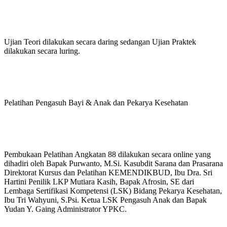
Ujian Teori dilakukan secara daring sedangan Ujian Praktek
dilakukan secara luring.
Pelatihan Pengasuh Bayi & Anak dan Pekarya Kesehatan
Pembukaan Pelatihan Angkatan 88 dilakukan secara online yang
dihadiri oleh Bapak Purwanto, M.Si. Kasubdit Sarana dan Prasarana
Direktorat Kursus dan Pelatihan KEMENDIKBUD, Ibu Dra. Sri
Hartini Penilik LKP Mutiara Kasih, Bapak Afrosin, SE dari
Lembaga Sertifikasi Kompetensi (LSK) Bidang Pekarya Kesehatan,
Ibu Tri Wahyuni, S.Psi. Ketua LSK Pengasuh Anak dan Bapak
Yudan Y. Gaing Administrator YPKC.