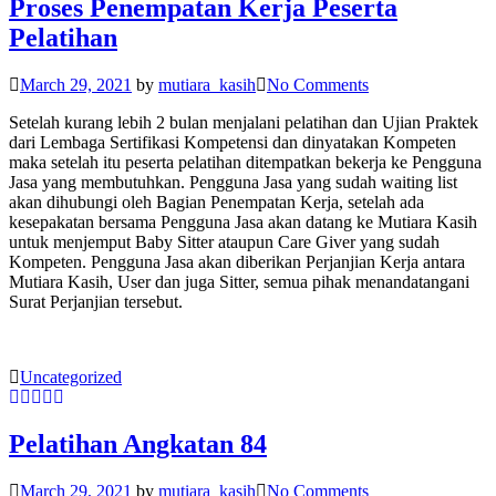
Proses Penempatan Kerja Peserta
Pelatihan
March 29, 2021
by
mutiara_kasih
No Comments
Setelah kurang lebih 2 bulan menjalani pelatihan dan Ujian Praktek
dari Lembaga Sertifikasi Kompetensi dan dinyatakan Kompeten
maka setelah itu peserta pelatihan ditempatkan bekerja ke Pengguna
Jasa yang membutuhkan. Pengguna Jasa yang sudah waiting list
akan dihubungi oleh Bagian Penempatan Kerja, setelah ada
kesepakatan bersama Pengguna Jasa akan datang ke Mutiara Kasih
untuk menjemput Baby Sitter ataupun Care Giver yang sudah
Kompeten. Pengguna Jasa akan diberikan Perjanjian Kerja antara
Mutiara Kasih, User dan juga Sitter, semua pihak menandatangani
Surat Perjanjian tersebut.
Uncategorized
Pelatihan Angkatan 84
March 29, 2021
by
mutiara_kasih
No Comments