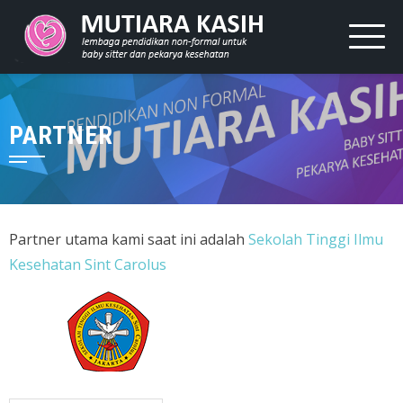
PARTNER
Partner utama kami saat ini adalah
Sekolah Tinggi Ilmu
Kesehatan Sint Carolus