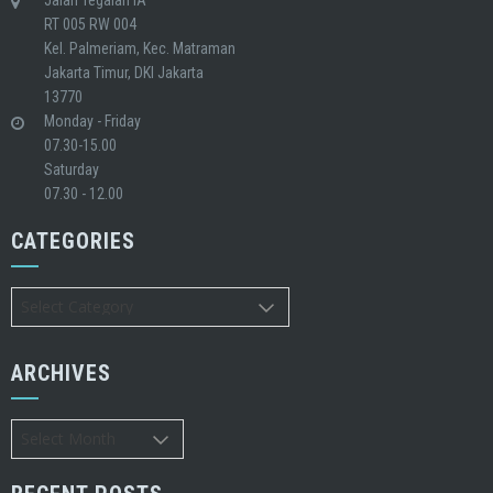
Jalan Tegalan IA
RT 005 RW 004
Kel. Palmeriam, Kec. Matraman
Jakarta Timur, DKI Jakarta
13770
Monday - Friday
07.30-15.00
Saturday
07.30 - 12.00
CATEGORIES
Categories
ARCHIVES
Archives