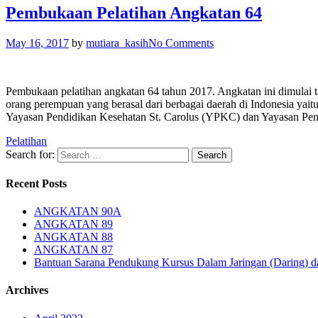
Pembukaan Pelatihan Angkatan 64
May 16, 2017
by
mutiara_kasih
No Comments
Pembukaan pelatihan angkatan 64 tahun 2017. Angkatan ini dimulai ta
orang perempuan yang berasal dari berbagai daerah di Indonesia ya
Yayasan Pendidikan Kesehatan St. Carolus (YPKC) dan Yayas
Pelatihan
Search for:
Recent Posts
ANGKATAN 90A
ANGKATAN 89
ANGKATAN 88
ANGKATAN 87
Bantuan Sarana Pendukung Kursus Dalam Jaringan (Daring) da
Archives