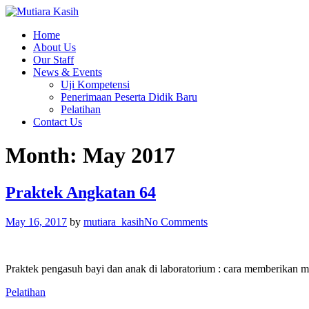
Home
About Us
Our Staff
News & Events
Uji Kompetensi
Penerimaan Peserta Didik Baru
Pelatihan
Contact Us
Month: May 2017
Praktek Angkatan 64
May 16, 2017
by
mutiara_kasih
No Comments
Praktek pengasuh bayi dan anak di laboratorium : cara memberikan m
Pelatihan