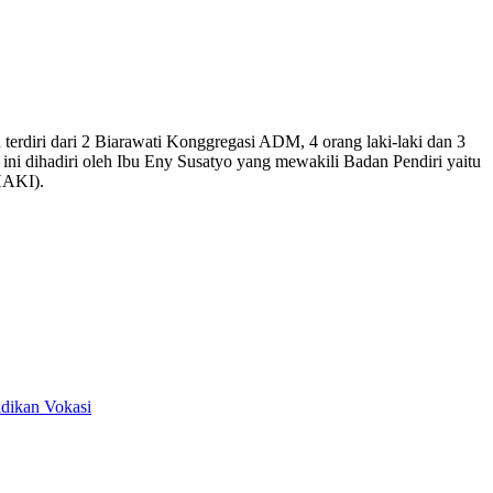
 terdiri dari 2 Biarawati Konggregasi ADM, 4 orang laki-laki dan 3
ni dihadiri oleh Ibu Eny Susatyo yang mewakili Badan Pendiri yaitu
HAKI).
idikan Vokasi