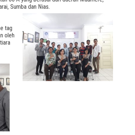
rai, Sumba dan Nias.
e tag
n oleh
tiara