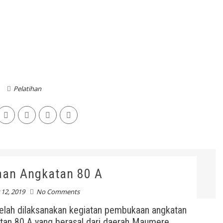
Pelatihan
an Angkatan 80 A
12, 2019
No Comments
elah dilaksanakan kegiatan pembukaan angkatan
atan 80 A yang berasal dari daerah Maumere,