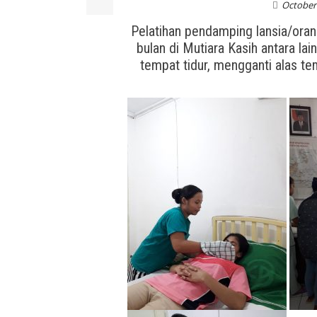
October 
Pelatihan pendamping lansia/oran
bulan di Mutiara Kasih antara la
tempat tidur, mengganti alas t