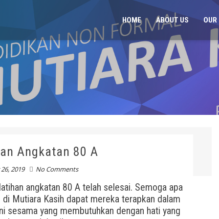
HOME
ABOUT US
OUR 
an Angkatan 80 A
26, 2019
No Comments
atihan angkatan 80 A telah selesai. Semoga apa
n di Mutiara Kasih dapat mereka terapkan dalam
ni sesama yang membutuhkan dengan hati yang