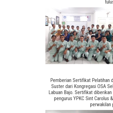
tulu
Pemberian Sertifikat Pelatihan 
Suster dari Kongregasi OSA Se
Labuan Bajo. Sertifikat diberika
pengurus YPKC Sint Carolus &
perwakilan 