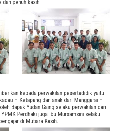
s dan penuh kasih.
diberikan kepada perwakilan pesertadidik yaitu
kadau – Ketapang dan anak dari Manggarai –
n oleh Bapak Yudan Gaing selaku perwakilan dari
 YPMK Perdhaki juga Ibu Mursamsini selaku
pengajar di Mutiara Kasih.