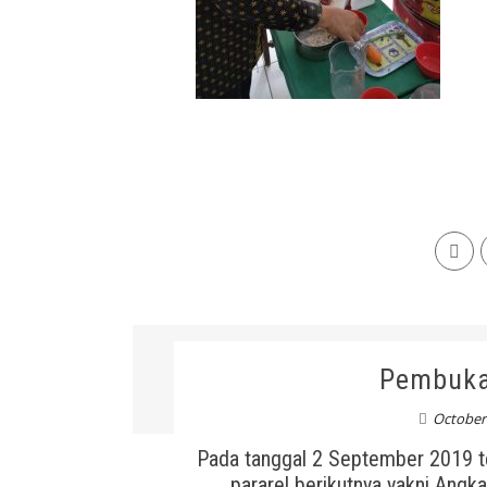
Pembuka
October 
Pada tanggal 2 September 2019 t
pararel berikutnya yakni Angk