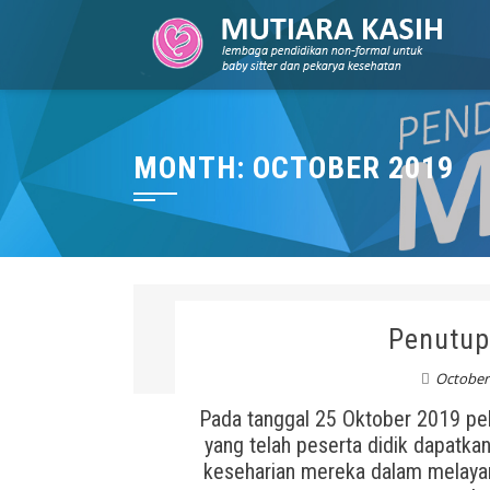
MONTH: OCTOBER 2019
Penutup
October 
Pada tanggal 25 Oktober 2019 pel
yang telah peserta didik dapatka
keseharian mereka dalam melaya