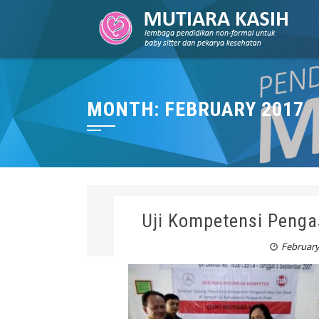
MONTH: FEBRUARY 2017
Uji Kompetensi Penga
February