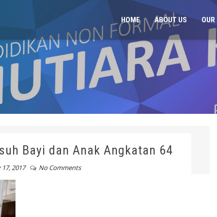
HOME
ABOUT US
OUR 
suh Bayi dan Anak Angkatan 64
 17, 2017
No Comments