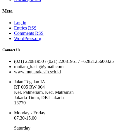
Meta
Log in
Entries
RSS
Comments
RSS
WordPress.org
Contact Us
(021) 22081950 / (021) 22081951 / +6282125600325
mutiara_kasih@ymail.com
www.mutiarakasih.sch.id
Jalan Tegalan IA
RT 005 RW 004
Kel. Palmeriam, Kec. Matraman
Jakarta Timur, DKI Jakarta
13770
Monday - Friday
07.30-15.00
Saturday