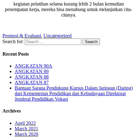
kegiatan pelatihan selama kurang lebih 2 bulan kemudian
penempatan kerja, mereka bisa menabung untuk melanjutkan cita-
citanya.
Promosi & Evaluasi
,
Uncategorized
Search for:
Recent Posts
ANGKATAN 90A
ANGKATAN 89
ANGKATAN 88
ANGKATAN 87
Bantuan Sarana Pendukung Kursus Dalam Jaringan (Daring)
dari Kementerian Pendidikan dan Kebudayaan Direktorat
Jenderal Pendidikan Vokasi
Archives
April 2022
March 2021
March 2020