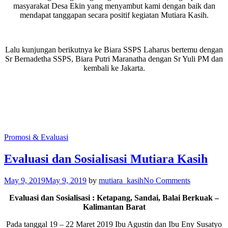
masyarakat Desa Ekin yang menyambut kami dengan baik dan
mendapat tanggapan secara positif kegiatan Mutiara Kasih.
Lalu kunjungan berikutnya ke Biara SSPS Laharus bertemu dengan
Sr Bernadetha SSPS, Biara Putri Maranatha dengan Sr Yuli PM dan
kembali ke Jakarta.
Promosi & Evaluasi
Evaluasi dan Sosialisasi Mutiara Kasih
May 9, 2019
May 9, 2019
by
mutiara_kasih
No Comments
Evaluasi dan Sosialisasi : Ketapang, Sandai, Balai Berkuak –
Kalimantan Barat
Pada tanggal 19 – 22 Maret 2019 Ibu Agustin dan Ibu Eny Susatyo