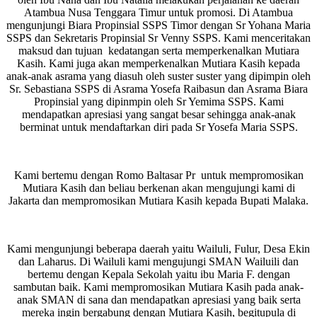
Atambua Nusa Tenggara Timur untuk promosi. Di Atambua
mengunjungi Biara Propinsial SSPS Timor dengan Sr Yohana Maria
SSPS dan Sekretaris Propinsial Sr Venny SSPS. Kami menceritakan
maksud dan tujuan kedatangan serta memperkenalkan Mutiara
Kasih. Kami juga akan memperkenalkan Mutiara Kasih kepada
anak-anak asrama yang diasuh oleh suster suster yang dipimpin oleh
Sr. Sebastiana SSPS di Asrama Yosefa Raibasun dan Asrama Biara
Propinsial yang dipinmpin oleh Sr Yemima SSPS. Kami
mendapatkan apresiasi yang sangat besar sehingga anak-anak
berminat untuk mendaftarkan diri pada Sr Yosefa Maria SSPS.
Kami bertemu dengan Romo Baltasar Pr untuk mempromosikan
Mutiara Kasih dan beliau berkenan akan mengujungi kami di
Jakarta dan mempromosikan Mutiara Kasih kepada Bupati Malaka.
Kami mengunjungi beberapa daerah yaitu Wailuli, Fulur, Desa Ekin
dan Laharus. Di Wailuli kami mengujungi SMAN Wailuili dan
bertemu dengan Kepala Sekolah yaitu ibu Maria F. dengan
sambutan baik. Kami mempromosikan Mutiara Kasih pada anak-
anak SMAN di sana dan mendapatkan apresiasi yang baik serta
mereka ingin bergabung dengan Mutiara Kasih, begitupula di