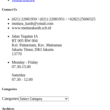
Contact Us
(021) 22081950 / (021) 22081951 / +6282125600325
mutiara_kasih@ymail.com
www.mutiarakasih.sch.id
Jalan Tegalan IA
RT 005 RW 004
Kel. Palmeriam, Kec. Matraman
Jakarta Timur, DKI Jakarta
13770
Monday - Friday
07.30-15.00
Saturday
07.30 - 12.00
Categories
Categories
Archives