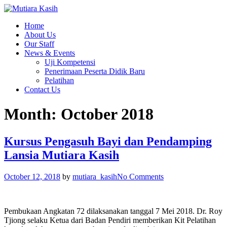
Home
About Us
Our Staff
News & Events
Uji Kompetensi
Penerimaan Peserta Didik Baru
Pelatihan
Contact Us
Month: October 2018
Kursus Pengasuh Bayi dan Pendamping
Lansia Mutiara Kasih
October 12, 2018
by
mutiara_kasih
No Comments
Pembukaan Angkatan 72 dilaksanakan tanggal 7 Mei 2018. Dr. Roy
Tjiong selaku Ketua dari Badan Pendiri memberikan Kit Pelatihan