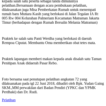
kepada salah satu peserta sebagai tanda dimulainya
pelatihan.Bersamaan dengan acara pembukaan pelatihan,
dilaksanakan juga Misa Pemberkatan Rumah untuk menempati
rumah baru Mutiara Kasih yang berlokasi di Jalan Tegalan IA Rt
005 Rw 004 Kelurahan Palmeriam Kecamatan Matraman Jakarta
Timur (berhadapan dengan Rumah Bersalin Melania Matraman)
Praktek ke salah satu Panti Werdha yang berlokasi di daerah
Rempoa Ciputat. Membantu Oma memberikan obat tetes mata.
Praktek lapangan memberi makan kepada anak disalah satu Taman
Penitipan Anak didaerah Pasar Rebo.
Foto bersama saat penutupan pelatihan angkatan 72 yang
dilaksanakan pada tgl 22 Juni 2018, dihadiri oleh Bpk. Yudan Gaing
SKM.,MM perwakilan dari Badan Pendiri (YPKC dan YPMK
Perdhaki) dan Dr. Rudi.
Pelatihan