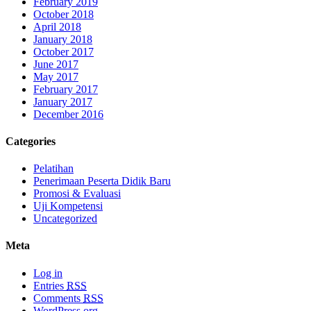
February 2019
October 2018
April 2018
January 2018
October 2017
June 2017
May 2017
February 2017
January 2017
December 2016
Categories
Pelatihan
Penerimaan Peserta Didik Baru
Promosi & Evaluasi
Uji Kompetensi
Uncategorized
Meta
Log in
Entries
RSS
Comments
RSS
WordPress.org