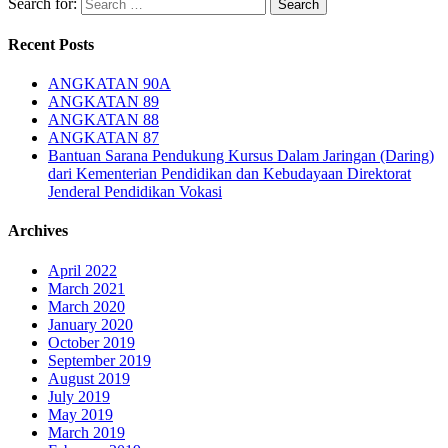
Search for:
Recent Posts
ANGKATAN 90A
ANGKATAN 89
ANGKATAN 88
ANGKATAN 87
Bantuan Sarana Pendukung Kursus Dalam Jaringan (Daring)
dari Kementerian Pendidikan dan Kebudayaan Direktorat
Jenderal Pendidikan Vokasi
Archives
April 2022
March 2021
March 2020
January 2020
October 2019
September 2019
August 2019
July 2019
May 2019
March 2019