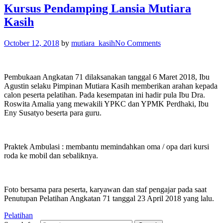
Kursus Pendamping Lansia Mutiara
Kasih
October 12, 2018
by
mutiara_kasih
No Comments
Pembukaan Angkatan 71 dilaksanakan tanggal 6 Maret 2018, Ibu
Agustin selaku Pimpinan Mutiara Kasih memberikan arahan kepada
calon peserta pelatihan. Pada kesempatan ini hadir pula Ibu Dra.
Roswita Amalia yang mewakili YPKC dan YPMK Perdhaki, Ibu
Eny Susatyo beserta para guru.
Praktek Ambulasi : membantu memindahkan oma / opa dari kursi
roda ke mobil dan sebaliknya.
Foto bersama para peserta, karyawan dan staf pengajar pada saat
Penutupan Pelatihan Angkatan 71 tanggal 23 April 2018 yang lalu.
Pelatihan