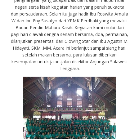
penghargaan yang dicapai baik dari dalam maupun luar
negeri serta kisah kegiatan harian yang penuh sukacita
dan persaudaraan. Selain itu juga hadir Ibu Roswita Amalia
W dan Ibu Eny Susatyo dari YPMK Perdhaki yang mewakili
Badan Pendiri Mutiara Kasih. Kegiatan kami mulai dari
pagi hari diawali dengna senam bersama, doa, permainan,
dilanjutkan presentasi dari Glowing Star dan Ibu Agustin M.
Hidayati, SKM.,MM. Acara ini berlanjut sampai siang hari,
setelah makan bersama, para lulusan diberikan
kesempatan untuk jalan-jalan disekitar Anjungan Sulawesi
Tenggara.