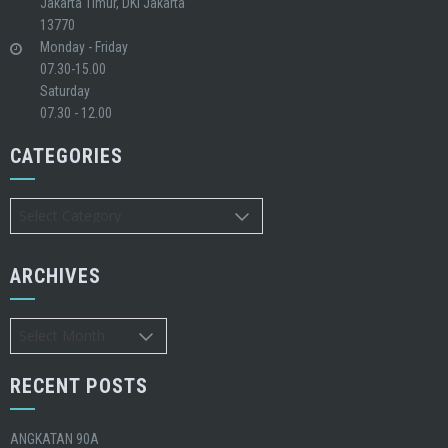
Jakarta Timur, DKI Jakarta
13770
Monday - Friday
07.30-15.00
Saturday
07.30 - 12.00
CATEGORIES
Categories
ARCHIVES
Archives
RECENT POSTS
ANGKATAN 90A