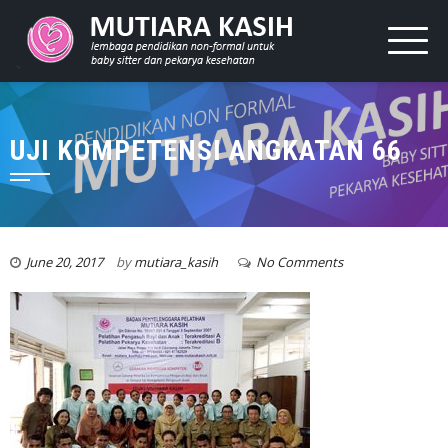
UJI KOMPETENSI ANGKATAN 66
June 20, 2017
by
mutiara_kasih
No Comments