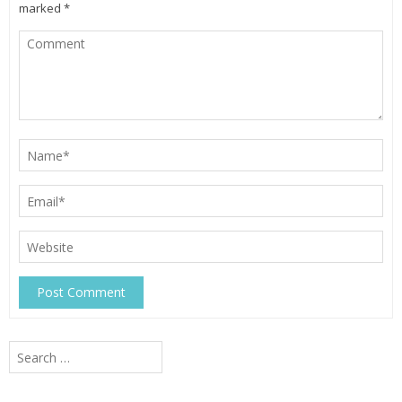
marked
*
Search
for: