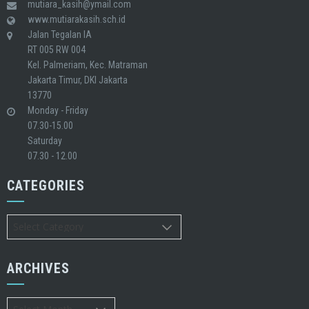
mutiara_kasih@ymail.com
www.mutiarakasih.sch.id
Jalan Tegalan IA
RT 005 RW 004
Kel. Palmeriam, Kec. Matraman
Jakarta Timur, DKI Jakarta
13770
Monday - Friday
07.30-15.00
Saturday
07.30 - 12.00
CATEGORIES
Categories
ARCHIVES
Archives