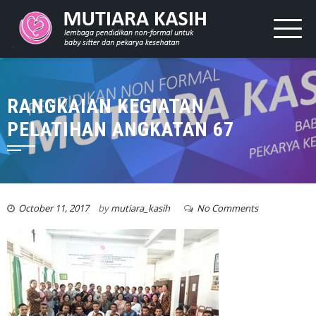
RANGKAIAN KEGIATAN
PELATIHAN ANGKATAN 67
October 11, 2017
by
mutiara_kasih
No Comments