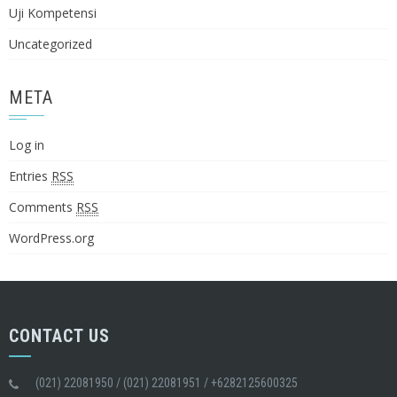
Uji Kompetensi
Uncategorized
META
Log in
Entries
RSS
Comments
RSS
WordPress.org
CONTACT US
(021) 22081950 / (021) 22081951 / +6282125600325