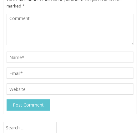
marked
*
Search
for: