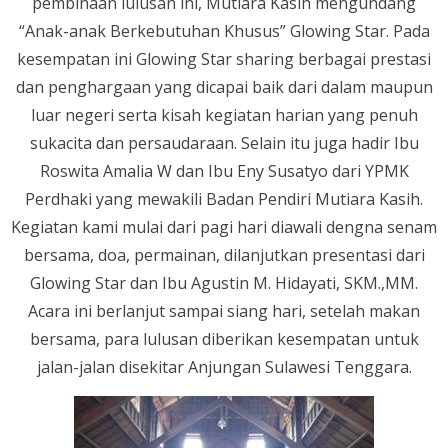
pembinaan lulusan ini, Mutiara Kasih mengundang
“Anak-anak Berkebutuhan Khusus” Glowing Star. Pada
kesempatan ini Glowing Star sharing berbagai prestasi
dan penghargaan yang dicapai baik dari dalam maupun
luar negeri serta kisah kegiatan harian yang penuh
sukacita dan persaudaraan. Selain itu juga hadir Ibu
Roswita Amalia W dan Ibu Eny Susatyo dari YPMK
Perdhaki yang mewakili Badan Pendiri Mutiara Kasih.
Kegiatan kami mulai dari pagi hari diawali dengna senam
bersama, doa, permainan, dilanjutkan presentasi dari
Glowing Star dan Ibu Agustin M. Hidayati, SKM.,MM.
Acara ini berlanjut sampai siang hari, setelah makan
bersama, para lulusan diberikan kesempatan untuk
jalan-jalan disekitar Anjungan Sulawesi Tenggara.