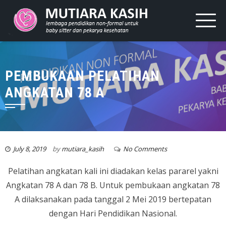
PEMBUKAAN PELATIHAN
ANGKATAN 78 A
July 8, 2019
by
mutiara_kasih
No Comments
Pelatihan angkatan kali ini diadakan kelas pararel yakni
Angkatan 78 A dan 78 B. Untuk pembukaan angkatan 78
A dilaksanakan pada tanggal 2 Mei 2019 bertepatan
dengan Hari Pendidikan Nasional.