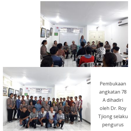
Pembukaan
angkatan 78
A dihadiri
oleh Dr. Roy
Tjiong selaku
pengurus