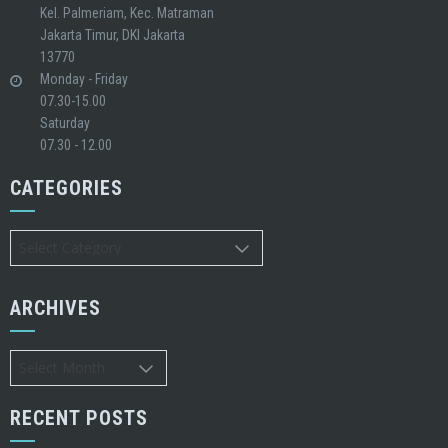
Kel. Palmeriam, Kec. Matraman
Jakarta Timur, DKI Jakarta
13770
Monday - Friday
07.30-15.00
Saturday
07.30 - 12.00
CATEGORIES
Categories
ARCHIVES
Archives
RECENT POSTS