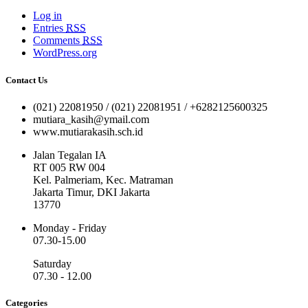
Log in
Entries
RSS
Comments
RSS
WordPress.org
Contact Us
(021) 22081950 / (021) 22081951 / +6282125600325
mutiara_kasih@ymail.com
www.mutiarakasih.sch.id
Jalan Tegalan IA
RT 005 RW 004
Kel. Palmeriam, Kec. Matraman
Jakarta Timur, DKI Jakarta
13770
Monday - Friday
07.30-15.00
Saturday
07.30 - 12.00
Categories