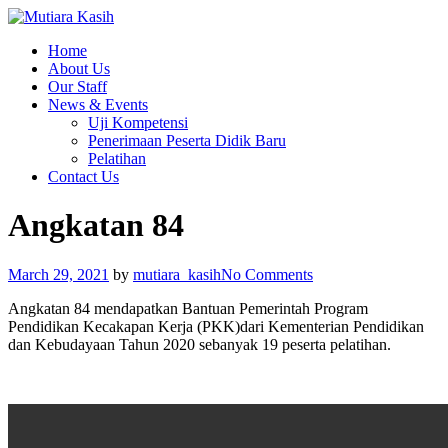
Home
About Us
Our Staff
News & Events
Uji Kompetensi
Penerimaan Peserta Didik Baru
Pelatihan
Contact Us
Angkatan 84
March 29, 2021
by
mutiara_kasih
No Comments
Angkatan 84 mendapatkan Bantuan Pemerintah Program
Pendidikan Kecakapan Kerja (PKK)dari Kementerian Pendidikan
dan Kebudayaan Tahun 2020 sebanyak 19 peserta pelatihan.